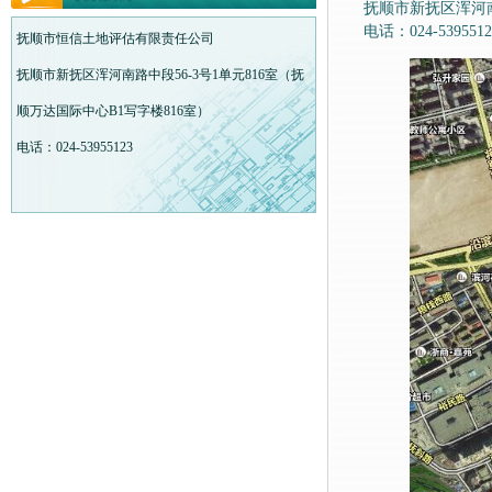
抚顺市新抚区浑河南
电话：024-5395512
抚顺市恒信土地评估有限责任公司
抚顺市新抚区浑河南路中段56-3号1单元816室（抚
顺万达国际中心B1写字楼816室）
电话：024-53955123