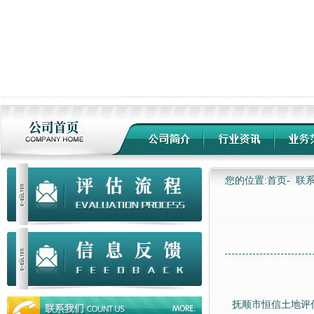
您的位置:首页-
联
抚顺市恒信土地评