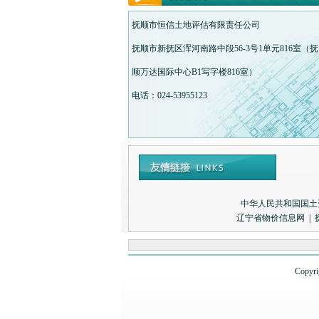
抚顺市恒信土地评估有限责任公司
抚顺市新抚区浑河南路中段56-3号1单元816室（抚
顺万达国际中心B1写字楼816室）
电话：024-53955123
中华人民共和国国土
辽宁省物价信息网
|
Copyr